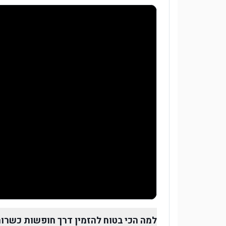
למה הכי בטוח להזמין דרך חופשות כשרו