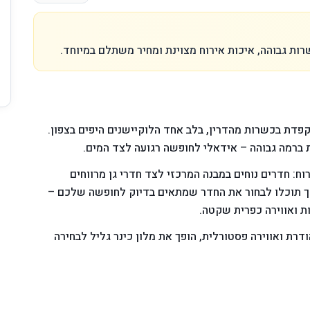
רות גבוהה, איכות אירוח מצוינת ומחיר משתלם במיוחד.
קפדת בכשרות מהדרין, בלב אחד הלוקיישנים היפים בצפון.
 ברמה גבוהה – אידאלי לחופשה רגועה לצד המים.
וח: חדרים נוחים במבנה המרכזי לצד חדרי גן מרווחים
 כך תוכלו לבחור את החדר שמתאים בדיוק לחופשה שלכם –
ת ואווירה כפרית שקטה.
דרת ואווירה פסטורלית, הופך את מלון כינר גליל לבחירה