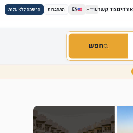
אורחים
צור קשר
עוד
EN
התחברות
הרשמה ללא עלות
חפש