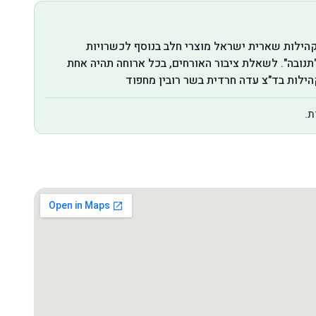
המוצרים הכללים בד"צ עדה החרדית רובין לנדאו קהילות שארית ישראל מוצרי חלב בנוסף לכשרויות
המוצרים הכללים משתמשים גם בועדת המהדרין "תנובה". לשאלת ציבור האורחים, בכל ארוחה תהיה אחת
ת.