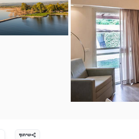
מיקום
חוות דעת
חדרים
שיתוף