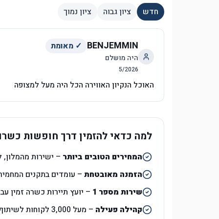
חדש
ציון גבוה
ציון נמוך
BENJEMMIN
✓ מאומת
היה מושלם
5
/
2026
האוכל הנקיון האווירה הכל היה מעל למצופה
למה כדאי להזמין דרך חופשות כשרו
המחירים הטובים ביותר
– ישירות מהמלון, ל
הזמנה מאובטחת
– עומדים בתקנים המחמירי
שירות מספר 1
– יועץ תיירות כשרה זמין עב
קהילה פעילה
– מעל 3,000 לקוחות לשיתוף המלצות ועצות