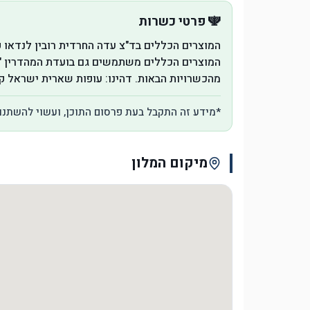
🕎 פרטי כשרות
מהכשרויות הבאות. דהינו: עופות שארית ישראל קהילות בד"צ עדה חרדית בשר רובין מחפוד
*מידע זה התקבל בעת פרסום התוכן, ועשוי להשתנו
מיקום המלון