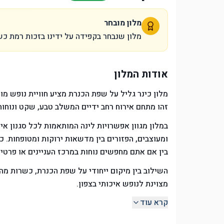
מלון מובחר
מלון שנבחר בקפידה על ידינו בזכות רמת כש
אודות המלון
מלון כינר גליל על שפת הכנרת מציע חוויית נופש מו
זהו מתחם אירוח רחב ידיים המשלב טבע, שקט ונוחות
במלון מגוון אפשרויות לינה המותאמות לכל סגנון איר
ומעוצבים, הפזורים בין מדשאות ירוקות ומטופחות.
בין אם אתם מחפשים נוחות במרכז העניינים או פרטיו
השילוב בין מיקום ייחודי על שפת הכנרת, כשרות מהו
מצוינת לנופש איכותי בצפון.
קרא עוד