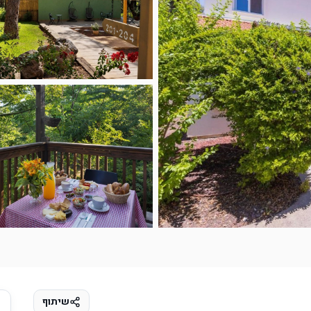
מיקום
חוות דעת
חדרים
שיתוף