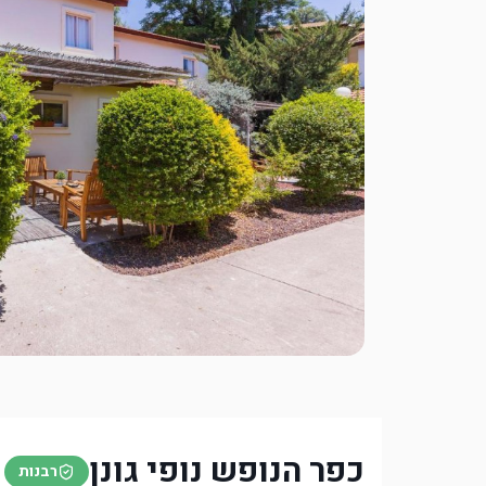
אודות
כשרות
כללים
שאלות ותשובות
כפר הנופש נופי גונן
רבנות