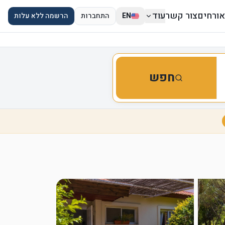
אורחים
צור קשר
עוד
EN
התחברות
הרשמה ללא עלות
חפש