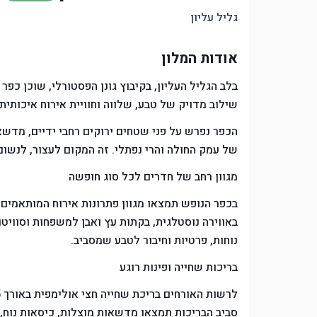
גליל עליון
אודות המלון
בלב הגליל העליון, בקיבוץ גונן הפסטורלי, שוכן כפ
שילוב מדויק של טבע, שלווה וחוויית אירוח איכותית 
הכפר נפרש על פני שטחים ירוקים רחבי ידיים, מדשא
של עמק החולה והרי נפתלי. זה המקום לעצור, לנשום
מגוון רחב של חדרים לכל סוג חופשה
בכפר הנופש תמצאו מגוון פתרונות אירוח המותאמים ל
באווירה נוסטלגית, בקתות עץ ואבן למשפחות וסוויט
נוחות, פרטיות וחיבור לטבע שמסביב.
בריכות שחייה ופינות רוגע
סביב הבריכות תמצאו מדשאות מוצלות, כיסאות נוח, 