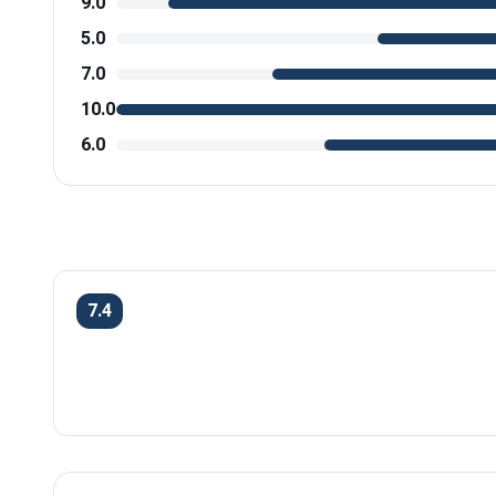
9.0
5.0
7.0
10.0
6.0
7.4