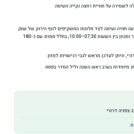
לה לשמירה על חוויית רחצה נקייה ונעימה.
ה חוויה נעימה לצד חלונות המשקיפים לנוף הירוק של עמק
החולה והרי נפתלי. הארוחה מוגשת בסגנון גלילי עשיר ומגוון בין השעות 07:30–10:00, בחלל ממוזג עם כ-180
י, וניתן לעדכן מראש לגבי רגישויות למזון.
חג מיוחדות בערב ראש השנה וליל הסדר בפסח.
 צפניה דרורי
ת.