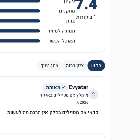
7.4
ניקיון
מתקנים
1
ביקורות
צוות
תמורה למחיר
האוכל הכשר
חדש
ציון גבוה
ציון נמוך
Evyatar
✓ מאומת
מומלץ אם מטיילים באיזור
7
/
2026
כדאי אם מטיילים במלון אין הרבה מה לעשות