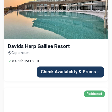
Davids Harp Galilee Resort
Capernaum
נוף מדהים לכינרת
Check Availability & Prices
Rabbanut