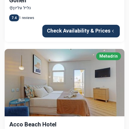
Gonen
גליל עליון
7.4
1
reviews
Check Availability & Prices
Mehadrin
Acco Beach Hotel