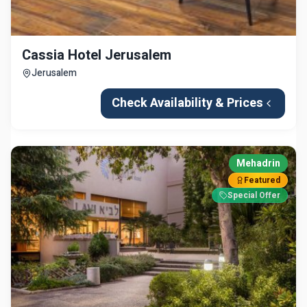
Cassia Hotel Jerusalem
Jerusalem
Check Availability & Prices
Mehadrin
Featured
Special Offer