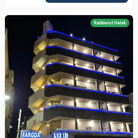
Rabbanut Halak