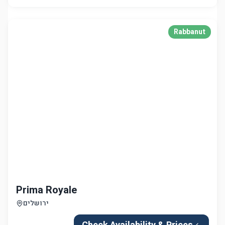
Prima Royale
ירושלים
Check Availability & Prices
Rabbanut