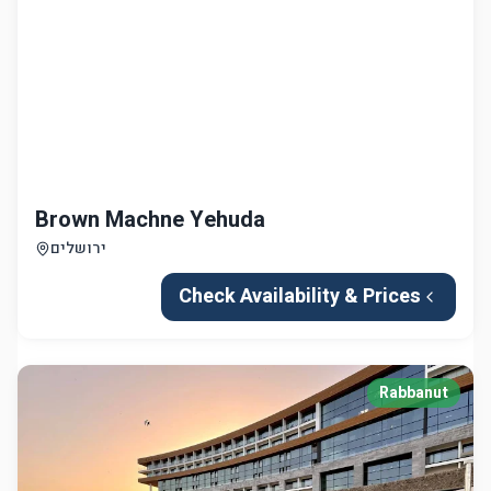
Brown Machne Yehuda
ירושלים
Check Availability & Prices
Rabbanut