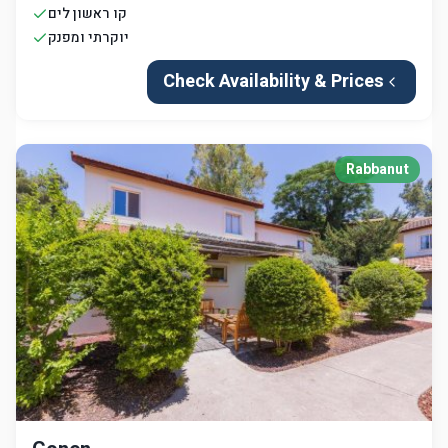
קו ראשון לים
יוקרתי ומפנק
Check Availability & Prices
Rabbanut