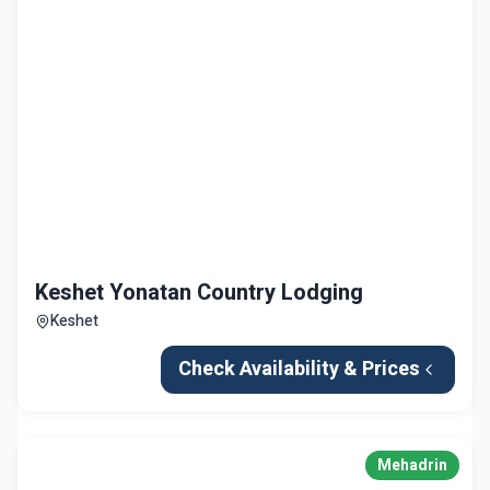
Keshet Yonatan Country Lodging
Keshet
Check Availability & Prices
Mehadrin