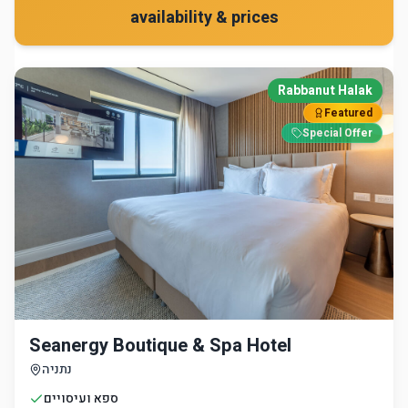
availability & prices
Rabbanut Halak
Featured
Special Offer
Seanergy Boutique & Spa Hotel
נתניה
ספא ועיסויים