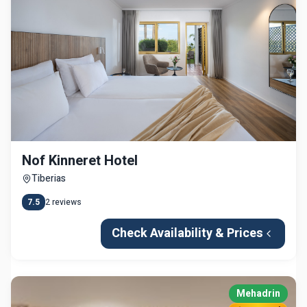
Nof Kinneret Hotel
Tiberias
7.5
2
reviews
Check Availability & Prices
Mehadrin