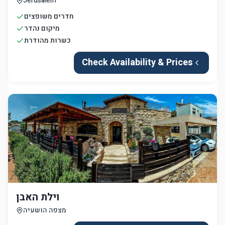
Jerusalem
חדרים משופצים
מיקום נהדר
כשרות מהודרת
Check Availability & Prices
וילת האבן
מצפה הושעיה