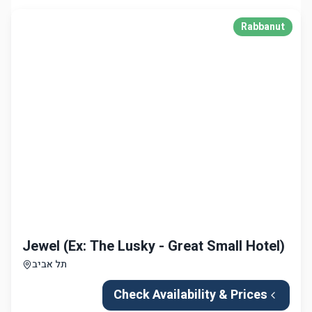
Jewel (Ex: The Lusky - Great Small Hotel)
תל אביב
Check Availability & Prices
Rabbanut