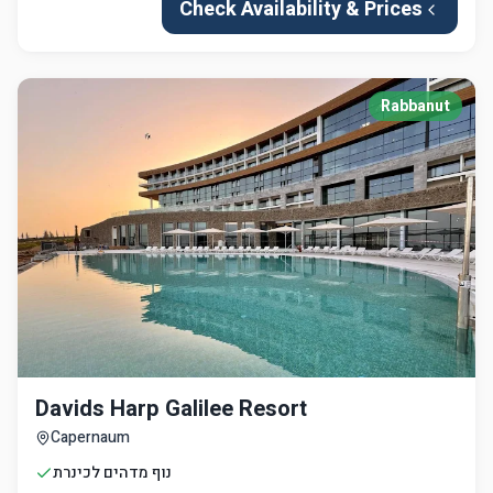
Check Availability & Prices
Rabbanut
Davids Harp Galilee Resort
Capernaum
נוף מדהים לכינרת