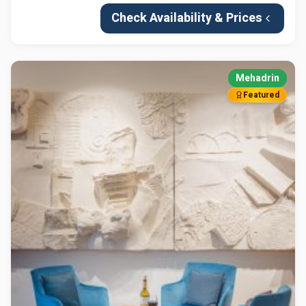
Check Availability & Prices
Mehadrin
Featured