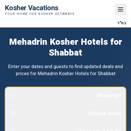
Kosher Vacations
YOUR HOME FOR KOSHER GETAWAYS
בס"ד
Mehadrin Kosher Hotels for
Shabbat
Enter your dates and guests to find updated deals and
prices for Mehadrin Kosher Hotels for Shabbat
Where to?
Choose dates