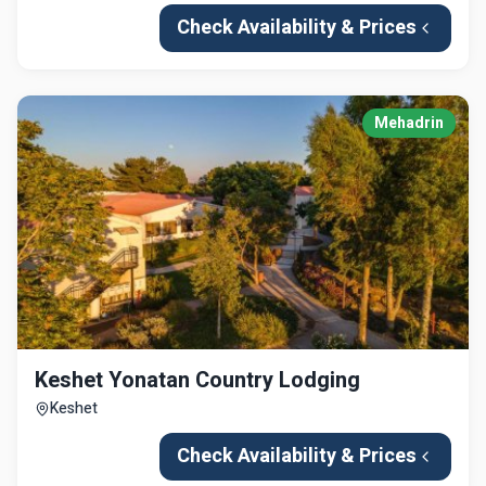
Check Availability & Prices
Mehadrin
Keshet Yonatan Country Lodging
Keshet
Check Availability & Prices