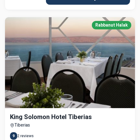
Rabbanut Halak
King Solomon Hotel Tiberias
Tiberias
9
2
reviews