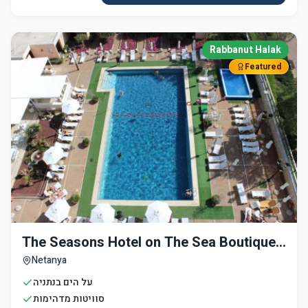
Rabbanut Halak
Featured
The Seasons Hotel on The Sea Boutique
Hotel
Netanya
על הים בנתניה
סוויטות מדהימות