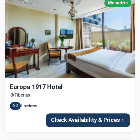
Mehadrin
Europa 1917 Hotel
Tiberias
9.2
1
reviews
Check Availability & Prices