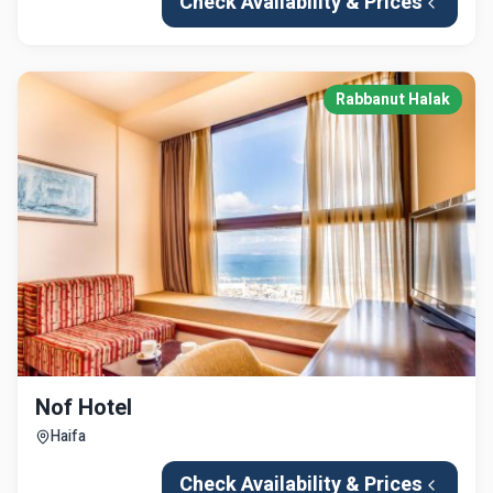
Check Availability & Prices
Rabbanut Halak
Nof Hotel
Haifa
Check Availability & Prices