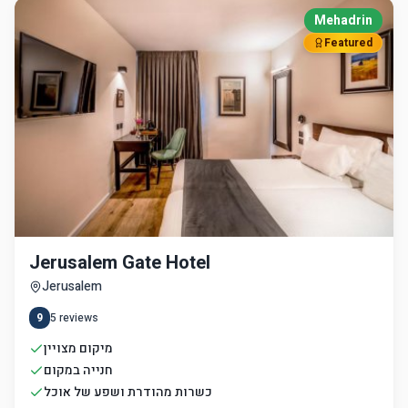
Mehadrin
Featured
Jerusalem Gate Hotel
Jerusalem
9
5
reviews
מיקום מצויין
חנייה במקום
כשרות מהודרת ושפע של אוכל