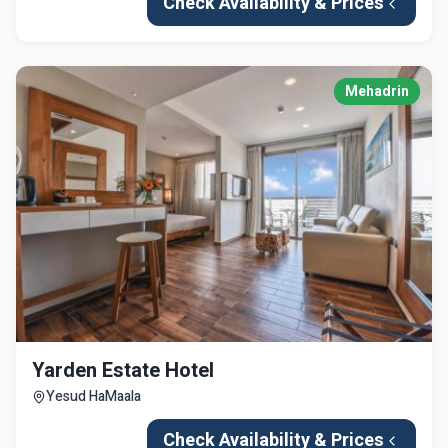
Check Availability & Prices
Mehadrin
Yarden Estate Hotel
Yesud HaMaala
Check Availability & Prices