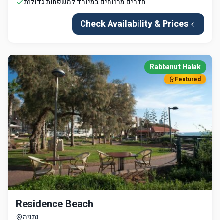
חדרים מרווחים במיוחד למשפחות גדולות
Check Availability & Prices
Rabbanut Halak
Featured
Residence Beach
נתניה