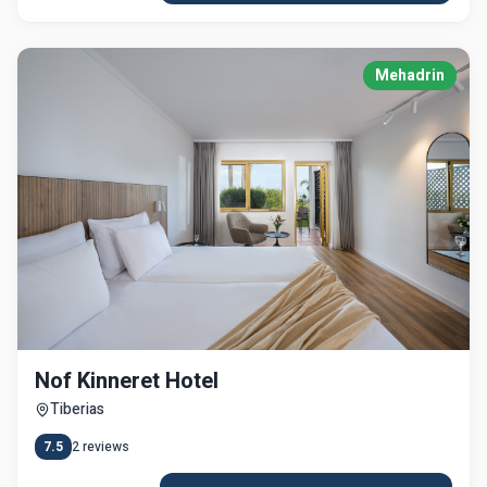
Mehadrin
Nof Kinneret Hotel
Tiberias
7.5
2
reviews