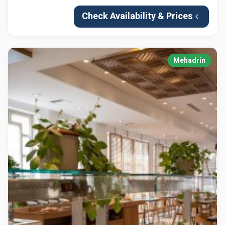
Check Availability & Prices
Mehadrin