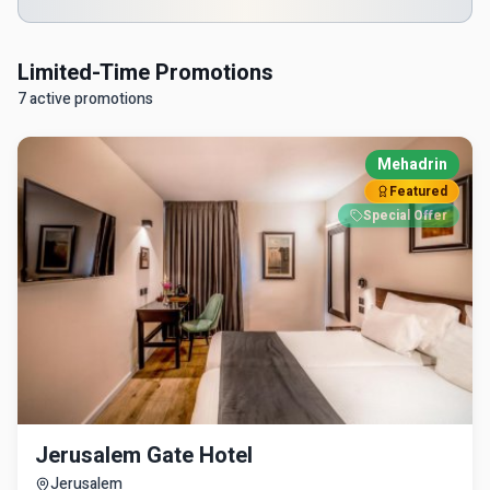
Limited-Time Promotions
7 active promotions
Mehadrin
Featured
Special Offer
Jerusalem Gate Hotel
Jerusalem