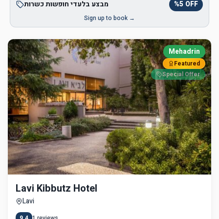
OFF
5
%
מבצע בלעדי חופשות כשרות
Sign up to book →
Mehadrin
Featured
Special Offer
Lavi Kibbutz Hotel
Lavi
9.4
1
reviews