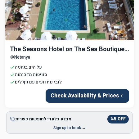
The Seasons Hotel on The Sea Boutique
Hotel
Netanya
על הים בנתניה
סוויטות מדהימות
לובי נוח ונעים עם נוף לים
Check Availability & Prices
OFF
5
%
מבצע בלעדי לחופשות כשרות
Sign up to book →