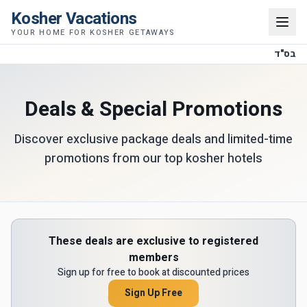
Kosher Vacations
YOUR HOME FOR KOSHER GETAWAYS
בס"ד
Deals & Special Promotions
Discover exclusive package deals and limited-time
promotions from our top kosher hotels
These deals are exclusive to registered
members
Sign up for free to book at discounted prices
Sign Up Free