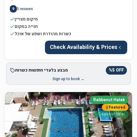
9
5
reviews
מיקום מצויין
חנייה במקום
כשרות מהודרת ושפע של אוכל
Check Availability & Prices
OFF
5
%
מבצע בלעדי חופשות כשרות
Sign up to book →
Rabbanut Halak
Featured
Special Offer