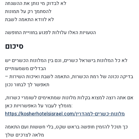
לא לבדוק מי נותן את ההשגחה
להסתמך רק על תמונות
לא לוודא התאמה לשבת
הטעויות האלו עלולות לפגוע בחוויית החופשה
סיכום
לא כל המלונות בישראל כשרים, וגם בין המלונות הכשרים יש
הבדלים משמעותיים
בדיקה נכונה של רמת הכשרות, התאמה לשבת ואיכות השירות –
תאפשר לך לבחור נכון
אם אתה רוצה למצוא בקלות מלונות שמתאימים לשומרי כשרות,
מומלץ לעבור על האפשרויות כאן:
https://kosherhotelsisrael.com/מלונות-כשרים-למהדרין
כך תוכל להזמין חופשה בראש שקט, בלי חששות ועם התאמה
מלאה לצרכים שלך