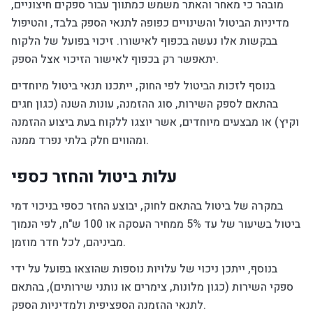
מובהר כי מאחר והאתר משמש כמתווך עבור ספקים חיצוניים,
מדיניות הביטול והשינויים כפופה לתנאי הספק בלבד, והטיפול
בבקשות אלו נעשה בכפוף לאישורו. זיכוי בפועל של הלקוח
יתאפשר רק בכפוף לאישור הזיכוי אצל הספק.
בנוסף לזכות הביטול לפי החוק, ייתכנו תנאי ביטול מיוחדים
בהתאם לספק השירות, סוג ההזמנה, עונות השנה (כגון חגים
וקיץ) או מבצעים מיוחדים, אשר יוצגו ללקוח בעת ביצוע ההזמנה
ומהווים חלק בלתי נפרד ממנה.
עלות ביטול והחזר כספי
במקרה של ביטול בהתאם לחוק, יבוצע החזר כספי בניכוי דמי
ביטול בשיעור של עד 5% ממחיר העסקה או 100 ש"ח, לפי הנמוך
מביניהם, לכל חדר מוזמן.
בנוסף, ייתכן ניכוי של עלויות נוספות שהוצאו בפועל על ידי
ספקי השירות (כגון מלונות, צימרים או נותני שירותים), בהתאם
לתנאי ההזמנה הספציפית ולמדיניות הספק.