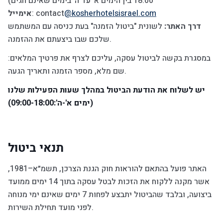
18:00 בין הימים א' עד ה' בימים שאינם חגים)
אימייל
: contact
@kosherhotelsisrael.com
דרך האתר:
לשונית "ביטול הזמנה" בעת כניסה עם המשתמש
שלכם שבו ביצעתם את ההזמנה.
במסגרת בקשה לביטול עסקה, עליכם לצרף את פרטיך המלאים:
שם מלא, מספר הזמנה ותאריך הגעה.
יש לשלוח את הודעת הביטול במהלך שעות הפעילות שלנו
(ימים א'-ה':09:00-18:00)
תנאי ביטול
האתר פועל בהתאם להוראות חוק הגנת הצרכן, תשמ״א–1981,
אשר מקנה ללקוח את הזכות לבטל עסקה בתוך 14 ימים ממועד
ביצועה, ובלבד שהביטול יתבצע לפחות 7 ימים שאינם ימי מנוחה
לפני מועד תחילת השירות.