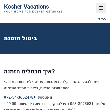
Kosher Vacations
YOUR HOME FOR KOSHER GETAWAYS
בס"ד
ביטול הזמנה
איך מבטלים הזמנה?
ניתן לבטל הזמנה בקלות באמצעות פנייה אלינו באחת מדרכי
ההתקשרות הבאות, בצירוף מספר ההזמנה:
+972-54-3662478
וואטסאפ:
טלפון
: 053-3023531 (יש להתקשר בבקשה בין השעות 09:00 -