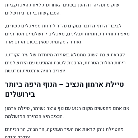
שוק מחנה יהודה הפך בשנים האחרונות לאחת האטרקציות
המבוקשות ביותר בירושלים.
לציבור הדתי מדובר במקום נהדר ליהנות ממאכלים כשרים,
מאפיות ותיקות, חנויות תבלינים, מאכלים ירושלמיים מסורתיים
ואווירה מקומית שאין בשום מקום אחר.
לקראת שבת השוק מתמלא באווירה מיוחדת של עיר הקודש.
ריחות החלות הטריות, ההכנות לשבת והמפגש עם הירושלמים
יוצרים חוויה אותנטית ומרגשת.
טיילת ארמון הנציב – הנוף היפה ביותר
בירושלים
אם אתם מחפשים מקום רגוע עם נוף עוצר נשימה, טיילת ארמון
הנציב היא הבחירה המושלמת.
מהטיילת ניתן לראות את העיר העתיקה, הר הבית, הר הזיתים
ומדבר יהודה.