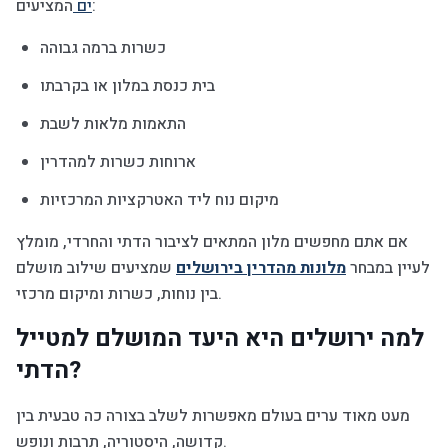
המציעים:
ים
כשרות ברמה גבוהה
בית כנסת במלון או בקרבתו
התאמות מלאות לשבת
ארוחות כשרות למהדרין
מיקום נוח ליד האטרקציות המרכזיות
אם אתם מחפשים מלון המתאים לציבור הדתי והחרדי, מומלץ
לעיין במבחר
מלונות מהדרין בירושלים
שמציעים שילוב מושלם
בין נוחות, כשרות ומיקום מרכזי.
למה ירושלים היא היעד המושלם למטייל
הדתי?
מעט מאוד ערים בעולם מאפשרות לשלב בצורה כה טבעית בין
קדושה, היסטוריה, תרבות ונופש.