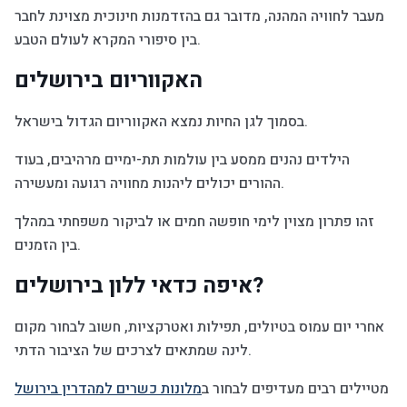
מעבר לחוויה המהנה, מדובר גם בהזדמנות חינוכית מצוינת לחבר
בין סיפורי המקרא לעולם הטבע.
האקווריום בירושלים
בסמוך לגן החיות נמצא האקווריום הגדול בישראל.
הילדים נהנים ממסע בין עולמות תת-ימיים מרהיבים, בעוד
ההורים יכולים ליהנות מחוויה רגועה ומעשירה.
זהו פתרון מצוין לימי חופשה חמים או לביקור משפחתי במהלך
בין הזמנים.
איפה כדאי ללון בירושלים?
אחרי יום עמוס בטיולים, תפילות ואטרקציות, חשוב לבחור מקום
לינה שמתאים לצרכים של הציבור הדתי.
מטיילים רבים מעדיפים לבחור ב
מלונות כשרים למהדרין בירושל