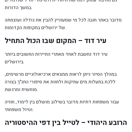
גם מחיבור עמוק למורשת היהודית ולסיפורי חז"ל שנלמדים
במשך הדורות.
מדובר באתר חובה לכל מי שמעוניין להבין את גודלה ועוצמתה
של ירושלים בתקופות הקדומות.
עיר דוד – המקום שבו הכול התחיל
עיר דוד נחשבת לאחד מאתרי התיירות החשובים ביותר
בירושלים.
במהלך הסיור ניתן לראות ממצאים ארכיאולוגיים מרשימים,
ללכת בתעלות מים עתיקות ולחוות את סיפורי התנ"ך בצורה
מוחשית ומרגשת.
עבור משפחות דתיות מדובר בשילוב מושלם בין לימוד, חוויה
וטיול משפחתי.
הרובע היהודי – לטייל בין דפי ההיסטוריה