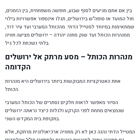
בין אם אתם מגיעים לסוף שבוע, חופשה משפחתית, בין הזמנים,
חול המועד או סופה"ש בירושלים, תגלו אינספור אפשרויות בילוי
שמתאימות במיוחד למטייל הדתי. מהכותל המערבי ועד עיר דוד,
ממנהרות הכותל ועד שוק מחנה יהודה – ירושלים מציעה חוויה
בלתי נשכחת לכל גיל.
מנהרות הכותל – מסע מרתק אל ירושלים
הקדומה
אחת האטרקציות המבוקשות ביותר בירושלים היא מנהרות
הכותל.
הסיור מאפשר לראות חלקים נסתרים של הכותל המערבי
שנמצאים מתחת לפני הקרקע ולגלות כיצד נראתה ירושלים
בתקופת בית המקדש השני.
המטייל הדתי נהנה כאן לא רק מחוויה ארכיאולוגית מרתקת, אלא