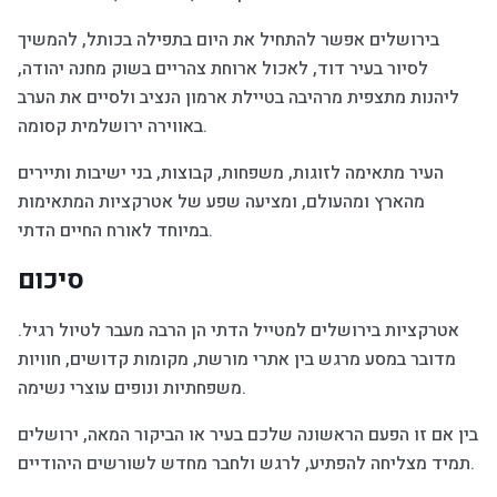
בירושלים אפשר להתחיל את היום בתפילה בכותל, להמשיך
לסיור בעיר דוד, לאכול ארוחת צהריים בשוק מחנה יהודה,
ליהנות מתצפית מרהיבה בטיילת ארמון הנציב ולסיים את הערב
באווירה ירושלמית קסומה.
העיר מתאימה לזוגות, משפחות, קבוצות, בני ישיבות ותיירים
מהארץ ומהעולם, ומציעה שפע של אטרקציות המתאימות
במיוחד לאורח החיים הדתי.
סיכום
אטרקציות בירושלים למטייל הדתי הן הרבה מעבר לטיול רגיל.
מדובר במסע מרגש בין אתרי מורשת, מקומות קדושים, חוויות
משפחתיות ונופים עוצרי נשימה.
בין אם זו הפעם הראשונה שלכם בעיר או הביקור המאה, ירושלים
תמיד מצליחה להפתיע, לרגש ולחבר מחדש לשורשים היהודיים.