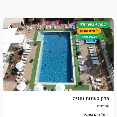
רבנות + בשר חלק
מלון מובחר
מבצע מיוחד
מלון העונות נתניה
נתניה
על הים בנתניה