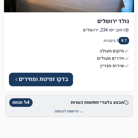
גולד ירושלים
רחוב יפו 234, ירושלים
9.7
3
ביקורות
מיקום מעולה
חדרים מעולים
שירות מצויין
בדקו זמינות ומחירים
מבצע בלעדי חופשות כשרות
4
%
הנחה
← הירשמו להזמנה