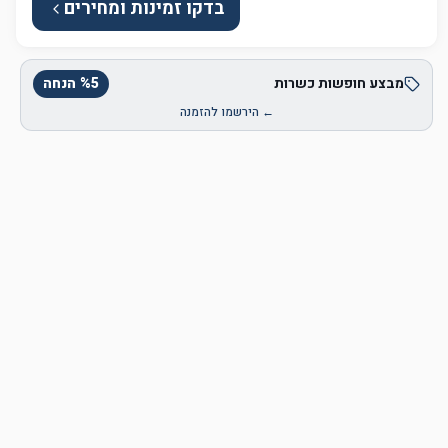
בדקו זמינות ומחירים
מבצע חופשות כשרות
5
%
הנחה
← הירשמו להזמנה