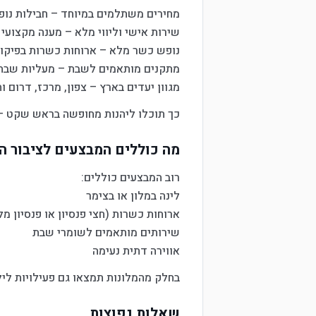
מחירים משתלמים במיוחד – חבילות נופ
שירות אישי וליווי מלא – מענה מקצועי
נופש כשר מלא – ארוחות כשרות בפיקוח
מתקנים מותאמים לשבת – מעליות שבת,
מגוון יעדים בארץ – צפון, מרכז, דרום וח
כך תוכלו ליהנות מחופשה בראש שקט – 
מה כוללים המבצעים לציבור ה
רוב המבצעים כוללים:
לינה במלון או בצימר
ארוחות כשרות (חצי פנסיון או פנסיון מל
שירותים מותאמים לשומרי שבת
אווירה דתית נעימה
בחלק מהמלונות תמצאו גם פעילויות ליל
שאלות נפוצות