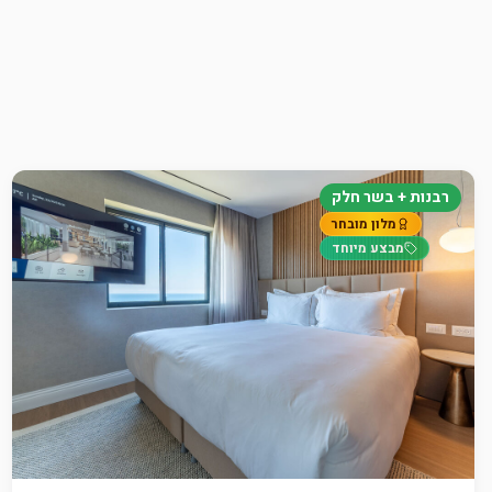
רבנות + בשר חלק
מלון מובחר
מבצע מיוחד