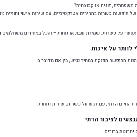
משפחתית, זוגית או קבוצתית?
של חופשות כשרות במחירים אטרקטיביים, עם שירות אישי וחוויית נו
להתפשר על כשרות, שמירת שבת או נוחות – והכל במחירים משתלמים ב
 לוותר על איכות
ות מחופשה מפנקת במחיר נגיש, בין אם מדובר ב:
 החיים הדתי, עם דגש על כשרות, שירות ונוחות.
צעים לציבור הדתי
תרונות ברורים: