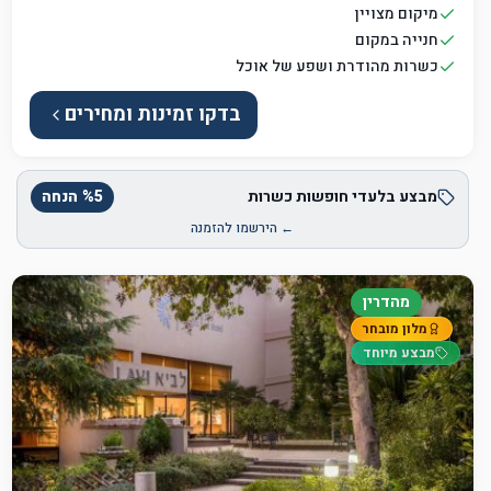
מיקום מצויין
חנייה במקום
כשרות מהודרת ושפע של אוכל
בדקו זמינות ומחירים
מבצע בלעדי חופשות כשרות
5
%
הנחה
← הירשמו להזמנה
מהדרין
מלון מובחר
מבצע מיוחד