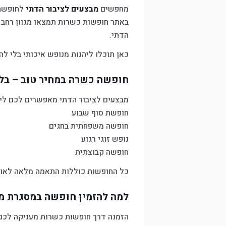
מחפשים
מבצעים לציבור הדתי
לחופשה 
באתר חופשות כשרות תמצאו מגוון רחב 
הדתי.
כאן תוכלו ליהנות מנופש איכותי בלי 
חופשה כשרה במחיר טוב – בלי
מבצעים לציבור הדתי מאפשרים לכם ליהנ
חופשת סוף שבוע
חופשה משפחתית בחגים
נופש זוגי רגוע
חופשה קבוצתית
כל החופשות כוללות התאמה מלאה לאורח
למה להזמין חופשה במסגרת מב
הזמנה דרך חופשות כשרות מעניקה לכם י