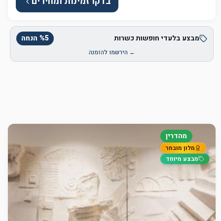
בדקו זמינות ומחירים
מבצע בלעדי חופשות כשרות
5
%
הנחה
← הירשמו להזמנה
מהדרין
מלון מובחר
מבצע מיוחד