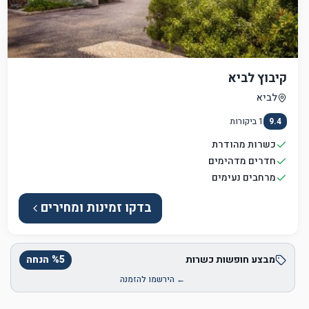
קיבוץ לביא
לביא
9.4
1
ביקורות
כשרות מהודרת
חדרים מדהימים
מרחבים נעימים
בדקו זמינות ומחירים
מבצע חופשות כשרות
5
%
הנחה
← הירשמו להזמנה