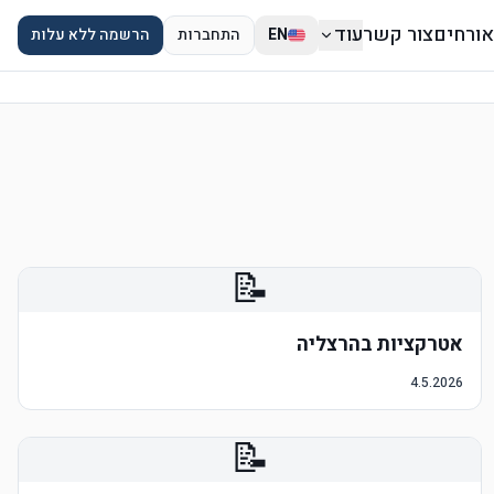
אורחים
צור קשר
עוד
EN
התחברות
הרשמה ללא עלות
📝
אטרקציות בהרצליה
4.5.2026
📝