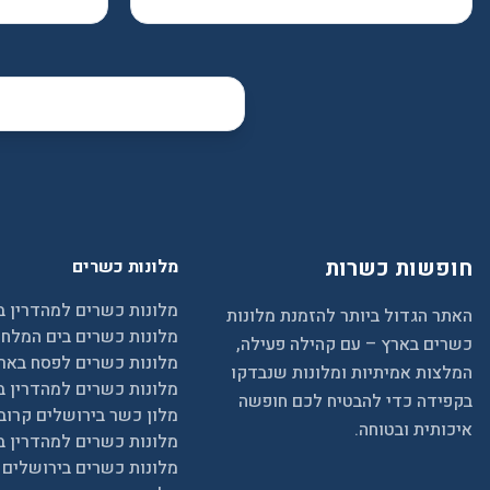
חופשות כשרות
מלונות כשרים
מלונות כשרים למהדרין ב
האתר הגדול ביותר להזמנת מלונות
מלונות כשרים בים המלח
כשרים בארץ – עם קהילה פעילה,
מלונות כשרים לפסח באר
המלצות אמיתיות ומלונות שנבדקו
מלונות כשרים למהדרין ב
בקפידה כדי להבטיח לכם חופשה
מלון כשר בירושלים קרוב
איכותית ובטוחה.
מלונות כשרים למהדרין ב
מלונות כשרים בירושלים פ