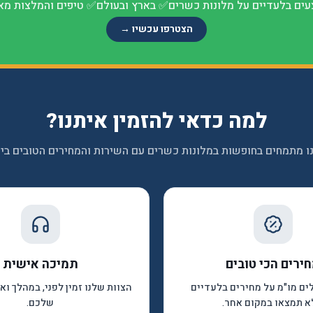
ים בלעדיים על מלונות כשרים
✅
בארץ ובעולם
✅
טיפים והמלצות מא
הצטרפו עכשיו →
למה כדאי להזמין איתנו?
ו מתמחים בחופשות במלונות כשרים עם השירות והמחירים הטובים ביו
ירים הכי טובים
תמיכה אישית
לים מו"מ על מחירים בלעדיים
הצוות שלנו זמין לפני, במהלך ו
 תמצאו במקום אחר.
שלכם.