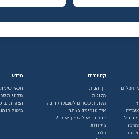
קישורים
מידע
ירושלים
דף הבית
תנאי שימוש
מלונות
מדיניות פרט
ץ
מלונות כשרים לשבת הקרובה
הצהרת נגיש
טבריה
איך מזמינים באתר
ביטול הזמנ
 לכותל
למה כדאי להזמין איתנו?
מרכז
ביקורות
נסיון
בלוג