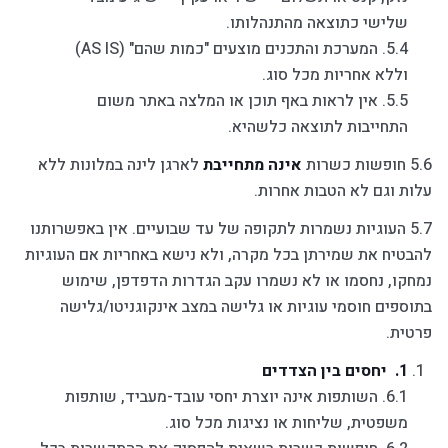
שלישי כתוצאה מהתנהלותו.
5.4. המערכת והתכנים מוצעים "כמות שהם" (AS IS)
וללא אחריות מכל סוג.
5.5. אין לראות באף תוכן או המלצה באתר משום
התחייבות לתוצאה כלשהיא.
5.6 חופשות כשרות
אינה מתחייבת
לארגן לינה במלונות ללא
עלות וגם לא הטבות אחרות.
5.7 העוגיות נשמרות לתקופה של עד שבועיים. אין באפשרותנו
להבטיח את שמירתן בכל מקרה, ולא נישא באחריות אם העוגיות
נמחקו, נחסמו או לא נשמרו עקב הגדרות הדפדפן, שימוש
בתוספים חוסמי עוגיות או גלישה במצב אינקוגניטו/גלישה
פרטית.
יחסים בין הצדדים
6.1. השותפות אינה יוצרת יחסי עובד-מעביד, שותפות
משפטית, שליחות או נציגות מכל סוג.