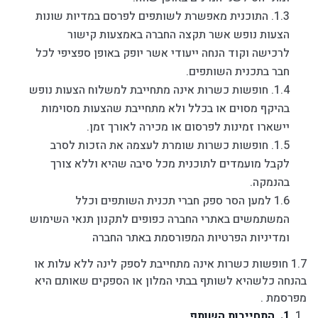
1.3. התוכנית מאפשרת לשותפים לפרסם במדיות שונות
הצעות נופש אשר תקצה החברה באמצעות קישור
לרכישה וקוד הנחה ייעודי אשר יופק באופן ספציפי לכל
חבר בתכנית השותפים.
1.4. חופשות כשרות אינה מתחייבת למשלוח הצעות נופש
בהיקף מסוים או בכלל ולא מתחייבת שהצעות מסוימות
יישארו זמינות לפרסום או מכירה לאורך זמן.
1.5. חופשות כשרות שומרת לעצמה את הזכות לסרב
לקבל מועמדים לתוכנית מכל סיבה שהיא וללא צורך
בהנמקה.
1.6 למען הסר ספק חברי תכנית השותפים וכלל
המשתמשים באתרי החברה כפופים לתקנון תנאי השימוש
ומדיניות הפרטיות המפורסמת באתר החברה
1.7 חופשות כשרות אינה מתחייבת לספק לינה ללא עלות או
בהנחה כלשהיא לשותף בבתי המלון או הספקים שאותם היא
מפרסמת .
התחייבות השותף