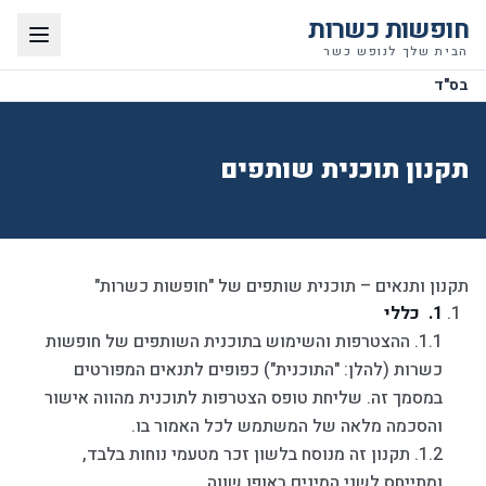
חופשות כשרות
הבית שלך לנופש כשר
בס"ד
תקנון תוכנית שותפים
תקנון ותנאים – תוכנית שותפים של "חופשות כשרות"
כללי
1.1. ההצטרפות והשימוש בתוכנית השותפים של חופשות
כשרות (להלן: "התוכנית") כפופים לתנאים המפורטים
במסמך זה. שליחת טופס הצטרפות לתוכנית מהווה אישור
והסכמה מלאה של המשתמש לכל האמור בו.
1.2. תקנון זה מנוסח בלשון זכר מטעמי נוחות בלבד,
ומתייחס לשני המינים באופן שווה.