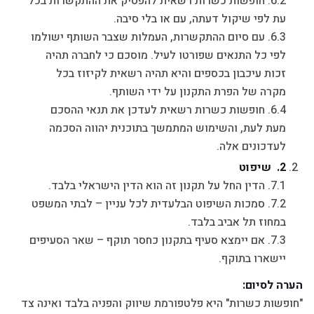
6.2. חופשות כשרות רשאית להפסיק את ההתקשרות בכל
עת לפי שיקול דעתה, עם או בלי סיבה.
6.3. עם סיום ההתקשרות, העמלות שצבר השותף ישולמו
לפי כל התנאים שפורטו לעיל. מוסכם כי לחברה תהיה
זכות עיכבון בכספים והיא תהיה רשאית לקיזוז בכל
מקרה של הפרת התקנון על ידי השותף.
6.4. חופשות כשרות רשאית לעדכן את תנאי ההסכם
מעת לעת, והשימוש המתמשך בתוכנית יהווה הסכמה
לעדכונים אלה.
שיפוט
7.1. הדין החל על תקנון זה הוא הדין הישראלי בלבד.
7.2. סמכות השיפוט הבלעדית לכל עניין – לבתי המשפט
במחוז תל אביב בלבד.
7.3. אם יימצא סעיף בתקנון כחסר תוקף – שאר הסעיפים
יישארו בתוקף.
הערה לסיום:
"חופשות כשרות" היא פלטפורמת שיווק והפניה בלבד ואינה צד