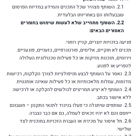
2.1. השותף מצהיר שכל התכנים והמידע במדיות הפרסום
שבבעלותו הם באחריותו הבלעדית.
2.2. השותף מתחייב שלא לעשות שימוש בחומרים
האסורים הבאים:
פגיעה בזכויות יוצרים, קניין רוחני.
תכנים לא חוקיים, אלימים, פורנוגרפיים, גזעניים, פוגעניים.
וירוסים, תוכנות מזיקות או כל פעילות טכנולוגית העלולה
להפריע או לפגוע.
2.3. נאסר על השותף לבצע מניפולציות לצורך הקלקות, רכישות
מדומות, עמלות מלאכותיות או כל פעילות שאינה אותנטית.
2.4. השותף לא יציע תמריצים לגולשים להקלקה או לרכישה
ללא אישור בכתב.
2.5. שותפים שיתגלה כי פעלו בניגוד לתנאי התקנון – חשבונם
ייחסם והם לא יהיו זכאים לעמלה, גם אם כבר נצברה.
2.6. חל איסור על מכירת או העברת הזכויות בתוכנית לצד
שלישי.