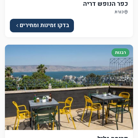
כפר הנופש דריה
כנרת
בדקו זמינות ומחירים
רבנות