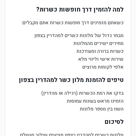
למה להזמין דרך חופשות כשרות?
כשאתם מזמינים דרך חופשות כשרות אתם מקבלים:
מבחר גדול של מלונות כשרים למהדרין בצפון
מחירים ישירים מהמלונות
כשרות ברורה ומעודכנת
שירות אישי וליווי מלא
אלפי לקוחות מרוצים
טיפים להזמנת מלון כשר למהדרין בצפון
בדקו את רמת הכשרות (רגילה או מהדרין)
הזמינו מראש בעונות עמוסות
השוו בין מספר מלונות
לסיכום
מלונות כשרים למהדרין בצפון מציעים שילוב מושלם