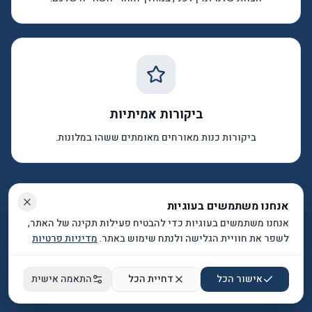
הגדרות נגישות
גודל טקסט
%
100
ניגודיות גבוהה
ביקורות אמיתיות
גופן קריא
ביקורות כנות מאורחים מאומתים ששהו במלונות.
הדגשת קישורים
ביטול אנימציות
אנחנו משתמשים בעוגיות
אנחנו משתמשים בעוגיות כדי להבטיח פעילות תקינה של האתר,
לשפר את חוויית הגלישה ולנתח שימוש באתר.
מדיניות פרטיות
אישור הכל
דחיית הכל
התאמה אישית