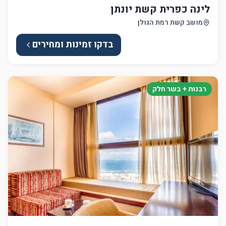
לינה כפרית קשת יונתן
מושב קשת רמת הגולן
בדקו זמינות ומחירים
רבנות + בשר חלק