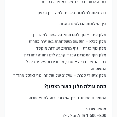
בתי הארחה וכפרי נופש באווירה כפרית
דוגמאות למלונות כשרים למהדרין בצפון
בין המלונות הבולטים באזור:
מלון כינר – נוף לכנרת ואוכל כשר למהדרין
מלון לביא – חופשה משפחתית באווירה כפרית
מלון נוף כנרת – נוף מרהיב ושירות מוקפד
מלון חוף התמרים עכו – קרבה לים וחוויה ייחודית
כפר הנופש דריה – טבע, מרחבים ופעילויות לכל
המשפחה
מלון ציפורי כנרת – שילוב של שלווה, נוף ואוכל מהודר
כמה עולה מלון כשר בצפון?
המחירים משתנים בין אמצע שבוע לסופי שבוע:
אמצע שבוע:
800–1,500 ₪ לזוג ללילה