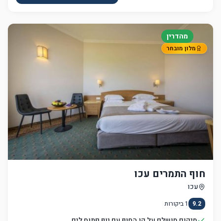
מהדרין
מלון מובחר
חוף התמרים עכו
עכו
9.2
1
ביקורות
מיקום מושלם על קו החוף עם נוף פתוח לים