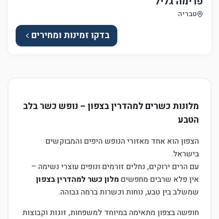
פרימה גליל
טבריה
בדקו זמינות ומחירים
מלונות כשרים למהדרין בצפון – נופש כשר בלב
הטבע
הצפון הוא אחד מאזורי הנופש היפים והמבוקשים
בישראל.
עם הרים ירוקים, נחלים זורמים ונופים עוצרי נשימה –
אין פלא שרבים מחפשים
מלון כשר למהדרין בצפון
שמשלב בין טבע, נוחות וכשרות ברמה גבוהה.
חופשה בצפון מתאימה במיוחד למשפחות, זוגות וקבוצות