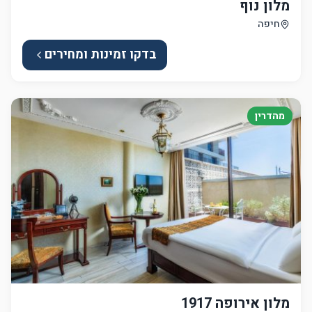
מלון נוף
חיפה
בדקו זמינות ומחירים
מהדרין
מלון אירופה 1917