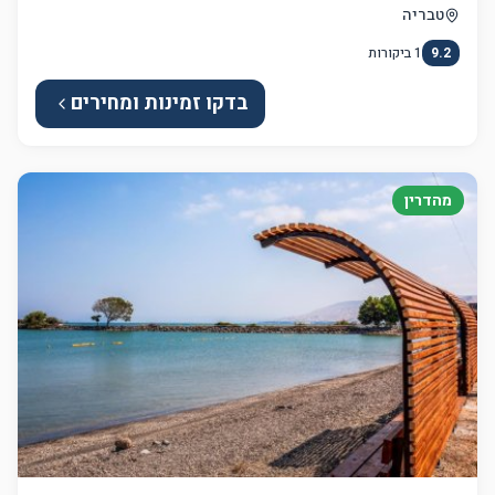
טבריה
9.2
1
ביקורות
בדקו זמינות ומחירים
מהדרין