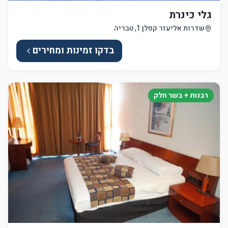
גלי כינרת
שדרות אליעזר קפלן 1, טבריה
בדקו זמינות ומחירים
רבנות + בשר חלק