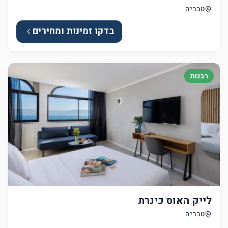
טבריה
בדקו זמינות ומחירים
רבנות
לייק האוס כינרת
טבריה