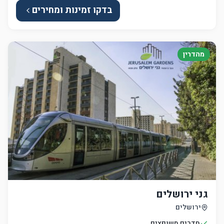
בדקו זמינות ומחירים
מהדרין
גני ירושלים
ירושלים
חדרים משופצים