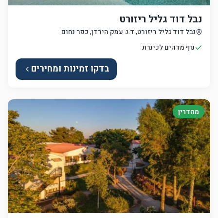
נבל דוד גליל ריזורט
נבל דוד גליל ריזורט, ד.נ. עמק הירדן, כפר נחום
נוף מדהים לכינרת
בדקו זמינות ומחירים
מהדרין