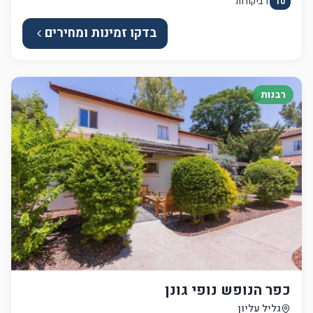
10
1
ביקורות
בדקו זמינות ומחירים
רבנות
כפר הנופש נופי גונן
גליל עליון