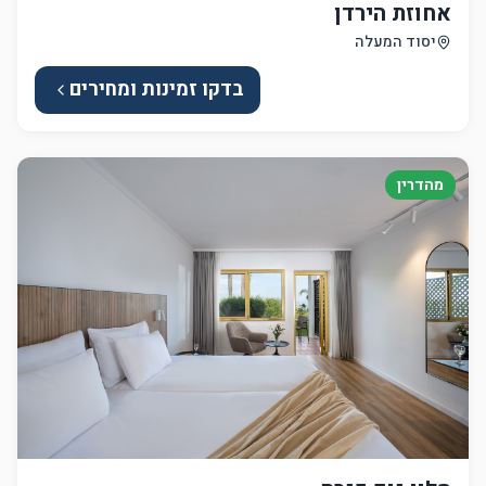
אחוזת הירדן
יסוד המעלה
בדקו זמינות ומחירים
מהדרין