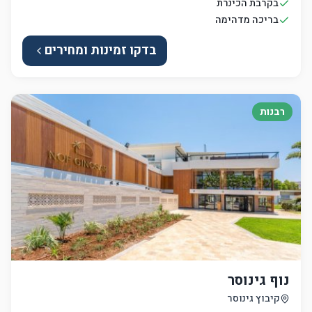
בקרבת הכינרת
בריכה מדהימה
בדקו זמינות ומחירים
רבנות
נוף גינוסר
קיבוץ גינוסר