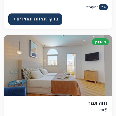
7.4
1
ביקורות
בדקו זמינות ומחירים
מהדרין
נווה תמר
עכו