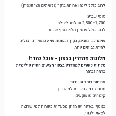
לרוב כולל לינה וארוחת בוקר (ולעיתים חצי פנסיון)
סופי שבוע:
1,700–2,500 ₪ לזוג ללילה
לרוב כולל פנסיון מלא בסוף שבוע
שימו לב: בחגים, בקיץ ובעונות שיא המחירים יכולים
להיות גבוהים יותר.
מלונות מהדרין בצפון - אוכל נהדר!
מלונות כשרים למהדרין בצפון מציעים חוויה קולינרית
ברמה גבוהה:
ארוחות בוקר עשירות
מנות גורמה כשרות למהדרין
קינוחים מושקעים
בנוסף, באזור יש מגוון מסעדות כשרות למי שרוצה
לצאת ולגוון.