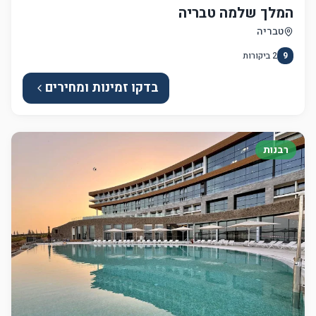
המלך שלמה טבריה
טבריה
9
2
ביקורות
בדקו זמינות ומחירים
רבנות