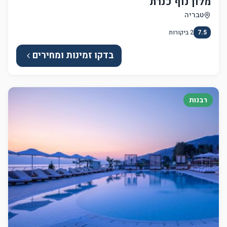
מלון נוף כנרת
טבריה
7.5
2
ביקורות
בדקו זמינות ומחירים
רבנות