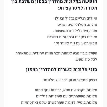
חופשה במלונות מהדרין בצפון משלבת בין
מנוחה לאטרקציות:
טיולים רגליים בגליל ובגולן
נחלים, מסלולי מים ושייט
אטרקציות לילדים ומשפחות
סיורים ביקבים ובמקומות כשרים
נופש רגוע עם נוף ואוויר נקי
השילוב בין טבע לנוחות יוצר חוויה ייחודית שמתאימה
לכל סוג נופש.
סוגי מלונות כשרים למהדרין בצפון
בצפון תמצאו מגוון רחב של מלונות:
מלונות יוקרה עם ספא, בריכות ונוף פתוח
מלונות משפחתיים עם פעילויות לילדים
מלונות בוטיק לזוגות שמחפשים שקט ואינטימיות