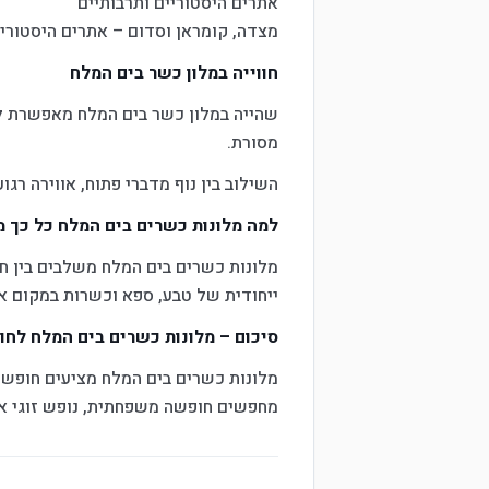
אתרים היסטוריים ותרבותיים
מצדה, קומראן וסדום – אתרים היסטוריי
חווייה במלון כשר בים המלח
שהייה במלון כשר בים המלח מאפשרת לי
מסורת.
השילוב בין נוף מדברי פתוח, אווירה רגו
למה מלונות כשרים בים המלח כל כך 
מלונות כשרים בים המלח משלבים בין חו
ייחודית של טבע, ספא וכשרות במקום א
סיכום – מלונות כשרים בים המלח לח
מלונות כשרים בים המלח מציעים חופשה 
מחפשים חופשה משפחתית, נופש זוגי או