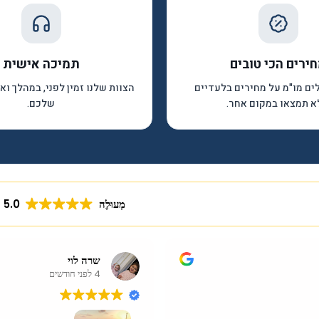
ירים הכי טובים
תמיכה אישית
לים מו"מ על מחירים בלעדיים
הצוות שלנו זמין לפני, במהלך ו
 תמצאו במקום אחר.
שלכם.
מְעוּלֶה
5.0
שרה לוי
4 לפני חודשים