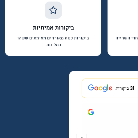
ביקורות אמיתיות
אחרי השהייה
ביקורות כנות מאורחים מאומתים ששהו
במלונות.
31 ביקורות
ע צ
2 לפני ימים
יש לציין שהשרות של חופשות כשרות היה