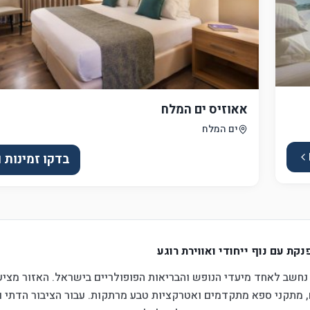
אאוזיס ים המלח
ים המלח
בדקו זמינות 
ת עם נוף ייחודי ואווירת רוגע
נחשב לאחד מיעדי הנופש והבריאות הפופולריים בישראל. האזור מציע 
ים, מתקני ספא מתקדמים ואטרקציות טבע מרתקות. עבור הציבור הדתי 