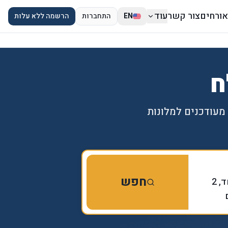
אורחים
צור קשר
עוד
EN
התחברות
הרשמה ללא עלות
ח
מעודכנים למלונות
חפש
חדר אחד, 2