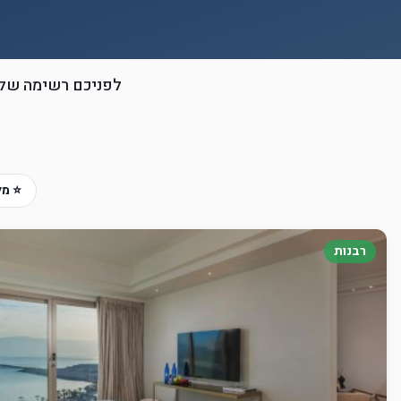
לפניכם רשימה של כ
⭐ מל
רבנות