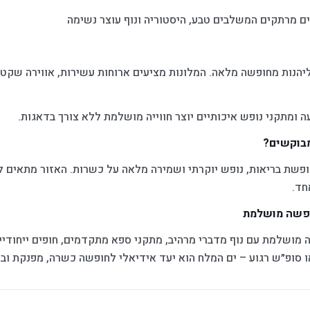
ם מרתקים המשלבים טבע, היסטוריה ונוף עוצר נשימה
הנות מחופשה מלאה. המלונות מציעים ארוחות עשירות, אווירה שקטה
עה ומתקני נופש איכותיים יוצר חווייה מושלמת ללא צורך בדאגות.
מבוקשים?
פשת בריאות, נופש יוקרתי ושמירה מלאה על כשרות. האזור מתאים למ
חד.
ופשה מושלמת
מושלמת עם נוף מדברי מרהיב, מתקני ספא מתקדמים, חופים ייחודיים
 סופ״ש רגוע – ים המלח הוא יעד אידיאלי לחופשה כשרה, מפנקת וב