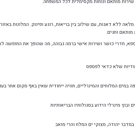
ירות מותאם ונוחות מקסימלית לכל המשפחה.
מלאה ללא דאגות, עם שילוב בין בריאות, רוגע ופינוק. המלונות באזו
 מותאם וחגים.
ספא, חדרי כושר ושירות אישי ברמה גבוהה, מה שהופך את החופשה לא
חודיות שלא כדאי לפספס
ה במים המלוחים והמינרליים, חוויה ייחודית שאין באף מקום אחר בעו
ם ובוץ מינרלי הידוע בסגולותיו הבריאותיות
במדבר יהודה, מצוקי ים המלח והרי מואב