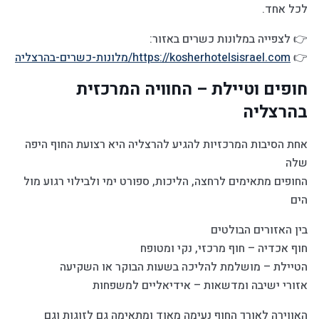
לכל אחד.
👉 לצפייה במלונות כשרים באזור:
👉
https://kosherhotelsisrael.com/מלונות-כשרים-בהרצליה
חופים וטיילת – החוויה המרכזית
בהרצליה
אחת הסיבות המרכזיות להגיע להרצליה היא רצועת החוף היפה
שלה
החופים מתאימים לרחצה, הליכות, ספורט ימי ולבילוי רגוע מול
הים
בין האזורים הבולטים
חוף אכדיה – חוף מרכזי, נקי ומטופח
הטיילת – מושלמת להליכה בשעות הבוקר או השקיעה
אזורי ישיבה ומדשאות – אידיאליים למשפחות
האווירה לאורך החוף נעימה מאוד ומתאימה גם לזוגות וגם